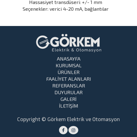
Hassasiyet transdüseri: +/- 1 mm
Seçenekler: verici 4-20 mA, bağlantılar
ANASAYFA
KURUMSAL
ÜRÜNLER
FAALİYET ALANLARI
REFERANSLAR
DUYURULAR
GALERİ
İLETİŞİM
Copyright © Görkem Elektrik ve Otomasyon