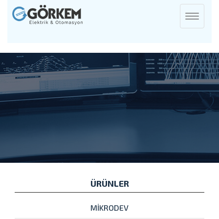
Toggle
navigati
ÜRÜNLER
MİKRODEV