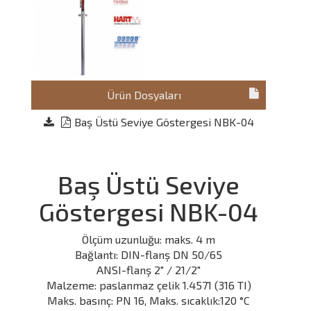
Ürün Dosyaları
Baş Üstü Seviye Göstergesi NBK-04
Baş Üstü Seviye
Göstergesi NBK-04
Ölçüm uzunluğu: maks. 4 m
Bağlantı: DIN-flanş DN 50/65
ANSI-flanş 2" / 21/2"
Malzeme: paslanmaz çelik 1.4571 (316 TI)
Maks. basınç: PN 16, Maks. sıcaklık:120 °C