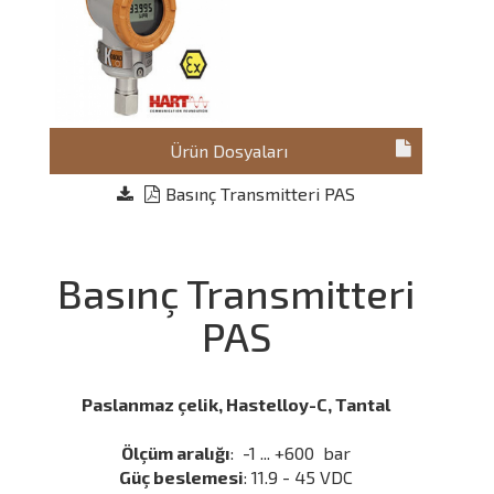
Ürün Dosyaları
Basınç Transmitteri PAS
Basınç Transmitteri
PAS
Paslanmaz çelik, Hastelloy-C, Tantal
Ölçüm aralığı
: -1 ... +600 bar
Güç beslemesi
: 11.9 - 45 VDC