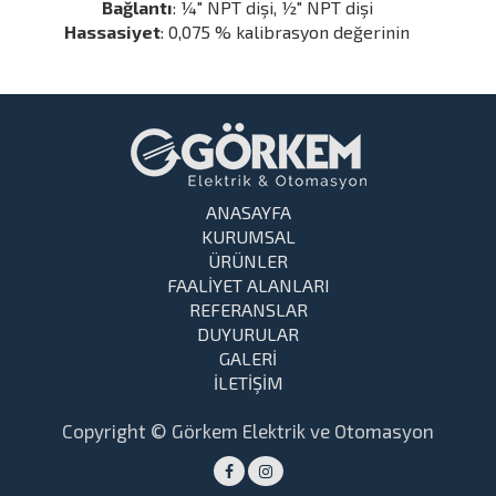
Bağlantı
: ¼" NPT dişi, ½" NPT dişi
Hassasiyet
: 0,075 % kalibrasyon değerinin
ANASAYFA
KURUMSAL
ÜRÜNLER
FAALİYET ALANLARI
REFERANSLAR
DUYURULAR
GALERİ
İLETİŞİM
Copyright © Görkem Elektrik ve Otomasyon