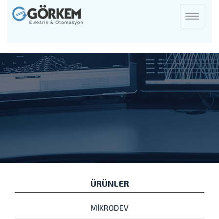
Toggle
navigati
ÜRÜNLER
MİKRODEV