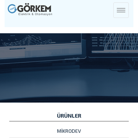
Toggle
navigati
ÜRÜNLER
MİKRODEV