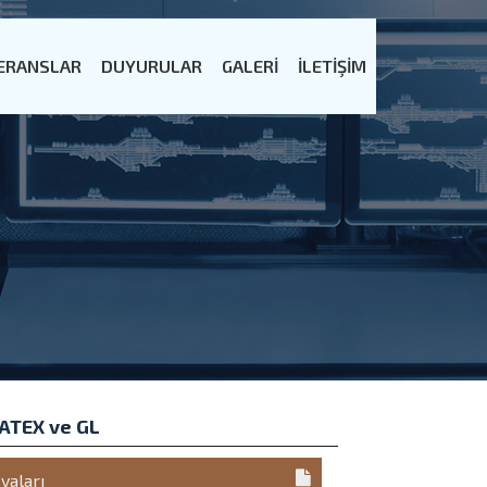
ERANSLAR
DUYURULAR
GALERİ
İLETİŞİM
 ATEX ve GL
yaları