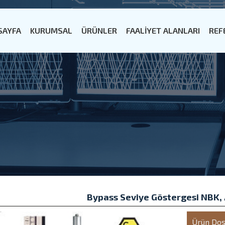
SAYFA
KURUMSAL
ÜRÜNLER
FAALİYET ALANLARI
REF
Bypass Seviye Göstergesi NBK,
Ürün Dos