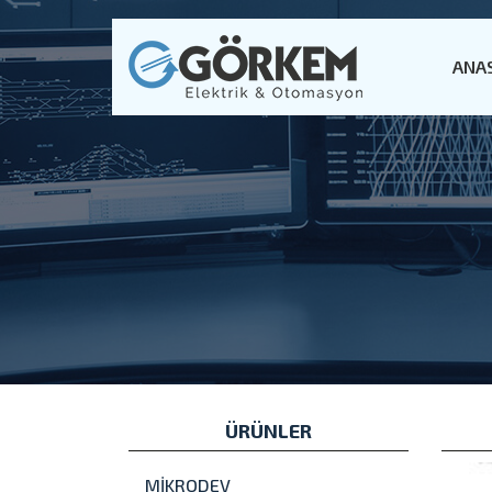
ANA
ÜRÜNLER
MİKRODEV