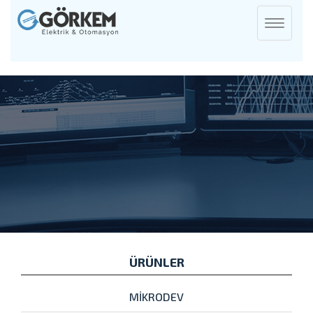
Toggle
navigati
ÜRÜNLER
MİKRODEV