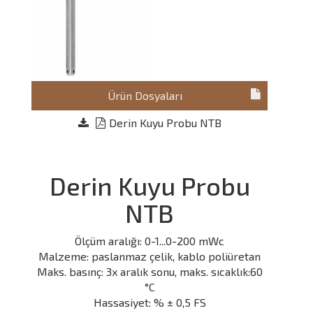
Ürün Dosyaları
Derin Kuyu Probu NTB
Derin Kuyu Probu
NTB
Ölçüm aralığı: 0-1...0-200 mWc
Malzeme: paslanmaz çelik, kablo poliüretan
Maks. basınç: 3x aralık sonu, maks. sıcaklık:60
°C
Hassasiyet: % ± 0,5 FS