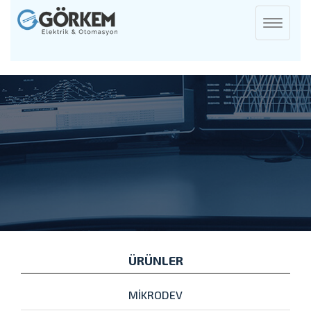
Toggle
navigati
ÜRÜNLER
MİKRODEV